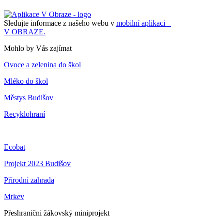
Sledujte informace z našeho webu v
mobilní aplikaci –
V OBRAZE.
Mohlo by Vás zajímat
Ovoce a zelenina do škol
Mléko do škol
Městys Budišov
Recyklohraní
Ecobat
Projekt 2023 Budišov
Přírodní zahrada
Mrkev
Přeshraniční žákovský miniprojekt