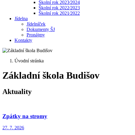
Školní rok 2023⁄2024
Školní rok 2022⁄2023
Školní rok 2021⁄2022
Jídelna
Jídelníček
Dokumenty ŠJ
Pronájmy
Kontakty
Úvodní stránka
Základní škola Budišov
Aktuality
Zpátky na stromy
27. 7.
2026