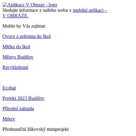
Sledujte informace z našeho webu v
mobilní aplikaci –
V OBRAZE.
Mohlo by Vás zajímat
Ovoce a zelenina do škol
Mléko do škol
Městys Budišov
Recyklohraní
Ecobat
Projekt 2023 Budišov
Přírodní zahrada
Mrkev
Přeshraniční žákovský miniprojekt