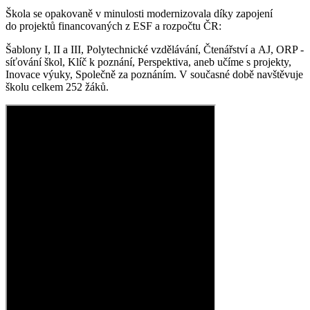
Škola se opakovaně v minulosti modernizovala díky zapojení
do projektů financovaných z ESF a rozpočtu ČR:
Šablony I, II a III, Polytechnické vzdělávání, Čtenářství a AJ, ORP -
síťování škol, Klíč k poznání, Perspektiva, aneb učíme s projekty,
Inovace výuky, Společně za poznáním. V současné době navštěvuje
školu celkem 252 žáků.