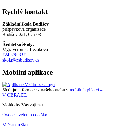
Rychlý kontakt
Základní škola Budišov
příspěvková organizace
Budišov 221, 675 03
Ředitelka školy:
Mgr. Veronika Ležáková
724 378 337
skola@zsbudisov.cz
Mobilní aplikace
Sledujte informace z našeho webu v
mobilní aplikaci –
V OBRAZE.
Mohlo by Vás zajímat
Ovoce a zelenina do škol
Mléko do škol