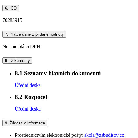
6.
IČO
70283915
7.
Plátce daně z přidané hodnoty
Nejsme plátci DPH
8.
Dokumenty
8.1
Seznamy hlavních dokumentů
Úřední deska
8.2
Rozpočet
Úřední deska
9.
Žádosti o informace
Prostřednictvím elektronické pošty:
skola@zsbudisov.cz