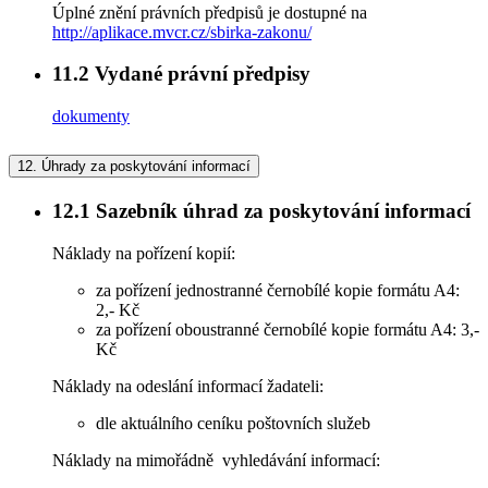
Úplné znění právních předpisů je dostupné na
http://aplikace.mvcr.cz/sbirka-zakonu/
11.2
Vydané právní předpisy
dokumenty
12.
Úhrady za poskytování informací
12.1
Sazebník úhrad za poskytování informací
Náklady na pořízení kopií:
za pořízení jednostranné černobílé kopie formátu A4:
2,- Kč
za pořízení oboustranné černobílé kopie formátu A4: 3,-
Kč
Náklady na odeslání informací žadateli:
dle aktuálního ceníku poštovních služeb
Náklady na mimořádně vyhledávání informací: