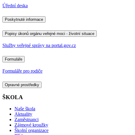
Úřední deska
Poskytnuté informace
Popisy úkonů orgánu veřejné moci - životní situace
Služby veřejné správy na portal.gov.cz
Formuláře
Formuláře pro rodiče
Opravné prostředky
ŠKOLA
Naše škola
Aktuality
Zaměstnanci
Zájmové kroužky
Školní organizace