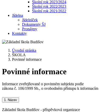
Školní rok 2023⁄2024
Školní rok 2022⁄2023
Školní rok 2021⁄2022
Jídelna
Jídelníček
Dokumenty ŠJ
Pronájmy
Kontakty
Úvodní stránka
ŠKOLA
Povinné informace
Povinné informace
Informace zveřejňované o povinném subjektu podle
zákona č. 106/1999 Sb., o svobodném přístupu k informacím
1.
Název
Základní škola Budišov - příspěvková organizace