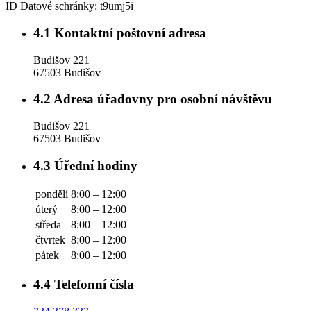
ID Datové schránky:
t9umj5i
4.1
Kontaktní poštovní adresa
Budišov 221
67503 Budišov
4.2
Adresa úřadovny pro osobní návštěvu
Budišov 221
67503 Budišov
4.3
Úřední hodiny
pondělí
8:00 – 12:00
úterý
8:00 – 12:00
středa
8:00 – 12:00
čtvrtek
8:00 – 12:00
pátek
8:00 – 12:00
4.4
Telefonní čísla