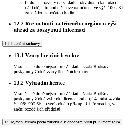
budou stanoveny na základě individuální kalkulace
nákladů, a to podle časové náročnosti ve výši 100,- Kč
za každou započatou hodinu
12.2
Rozhodnutí nadřízeného orgánu o výši
úhrad za poskytnutí informací
13.
Licenční smlouvy
13.1
Vzory licenčních smluv
V současné době nejsou pro Základní škola Budišov
poskytnuty žádné vzory licenčních smluv.
13.2
Výhradní licence
V současné době nejsou pro Základní škola Budišov
poskytnuty žádné výhradní licence podle § 14a odst. 4 zákona
č. 106/1999 Sb., o svobodném přístupu k informacím, ve
znění pozdějších předpisů.
14.
Výroční zpráva podle zákona o svobodném přístupu k informacím