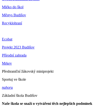
Mléko do škol
Městys Budišov
Recyklohraní
Ecobat
Projekt 2023 Budišov
Přírodní zahrada
Mrkev
Přeshraniční žákovský miniprojekt
Sportuj ve škole
nahoru
Základní škola Budišov
Naše škola se snaží o vytváření těch nejlepších podmínek