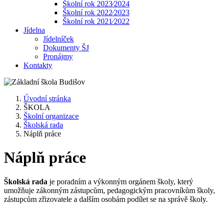
Školní rok 2023⁄2024
Školní rok 2022⁄2023
Školní rok 2021⁄2022
Jídelna
Jídelníček
Dokumenty ŠJ
Pronájmy
Kontakty
Úvodní stránka
ŠKOLA
Školní organizace
Školská rada
Náplň práce
Náplň práce
Školská rada
je poradním a výkonným orgánem školy, který
umožňuje zákonným zástupcům, pedagogickým pracovníkům školy,
zástupcům zřizovatele a dalším osobám podílet se na správě školy.