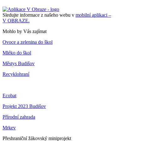
Sledujte informace z našeho webu v
mobilní aplikaci –
V OBRAZE.
Mohlo by Vás zajímat
Ovoce a zelenina do škol
Mléko do škol
Městys Budišov
Recyklohraní
Ecobat
Projekt 2023 Budišov
Přírodní zahrada
Mrkev
Přeshraniční žákovský miniprojekt