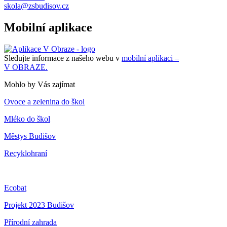
skola@zsbudisov.cz
Mobilní aplikace
Sledujte informace z našeho webu v
mobilní aplikaci –
V OBRAZE.
Mohlo by Vás zajímat
Ovoce a zelenina do škol
Mléko do škol
Městys Budišov
Recyklohraní
Ecobat
Projekt 2023 Budišov
Přírodní zahrada