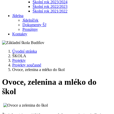
Školní rok 2023⁄2024
Školní rok 2022⁄2023
Školní rok 2021⁄2022
Jídelna
Jídelníček
Dokumenty ŠJ
Pronájmy
Kontakty
Úvodní stránka
ŠKOLA
Projekty
Projekty současné
Ovoce, zelenina a mléko do škol
Ovoce, zelenina a mléko do
škol