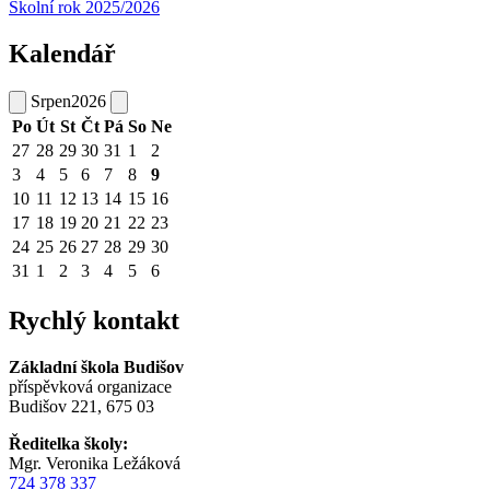
Školní rok 2025/2026
Kalendář
Srpen
2026
Po
Út
St
Čt
Pá
So
Ne
27
28
29
30
31
1
2
3
4
5
6
7
8
9
10
11
12
13
14
15
16
17
18
19
20
21
22
23
24
25
26
27
28
29
30
31
1
2
3
4
5
6
Rychlý kontakt
Základní škola Budišov
příspěvková organizace
Budišov 221, 675 03
Ředitelka školy:
Mgr. Veronika Ležáková
724 378 337