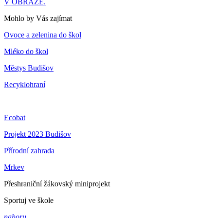
V OBRAZE.
Mohlo by Vás zajímat
Ovoce a zelenina do škol
Mléko do škol
Městys Budišov
Recyklohraní
Ecobat
Projekt 2023 Budišov
Přírodní zahrada
Mrkev
Přeshraniční žákovský miniprojekt
Sportuj ve škole
nahoru