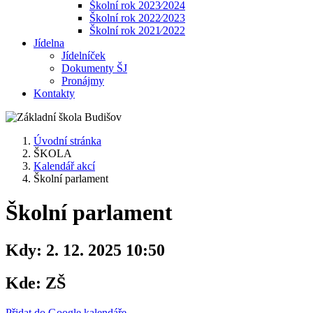
Školní rok 2023⁄2024
Školní rok 2022⁄2023
Školní rok 2021⁄2022
Jídelna
Jídelníček
Dokumenty ŠJ
Pronájmy
Kontakty
Úvodní stránka
ŠKOLA
Kalendář akcí
Školní parlament
Školní parlament
Kdy:
2. 12. 2025 10:50
Kde:
ZŠ
Přidat do Google kalendáře