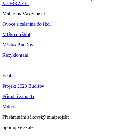
V OBRAZE.
Mohlo by Vás zajímat
Ovoce a zelenina do škol
Mléko do škol
Městys Budišov
Recyklohraní
Ecobat
Projekt 2023 Budišov
Přírodní zahrada
Mrkev
Přeshraniční žákovský miniprojekt
Sportuj ve škole