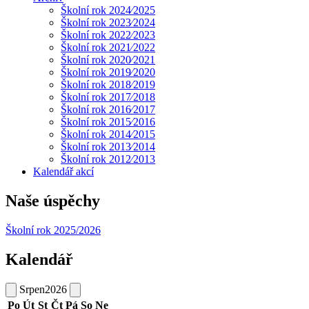
Školní rok 2024⁄2025
Školní rok 2023⁄2024
Školní rok 2022⁄2023
Školní rok 2021⁄2022
Školní rok 2020⁄2021
Školní rok 2019⁄2020
Školní rok 2018⁄2019
Školní rok 2017⁄2018
Školní rok 2016⁄2017
Školní rok 2015⁄2016
Školní rok 2014⁄2015
Školní rok 2013⁄2014
Školní rok 2012⁄2013
Kalendář akcí
Naše úspěchy
Školní rok 2025/2026
Kalendář
Srpen
2026
Po
Út
St
Čt
Pá
So
Ne