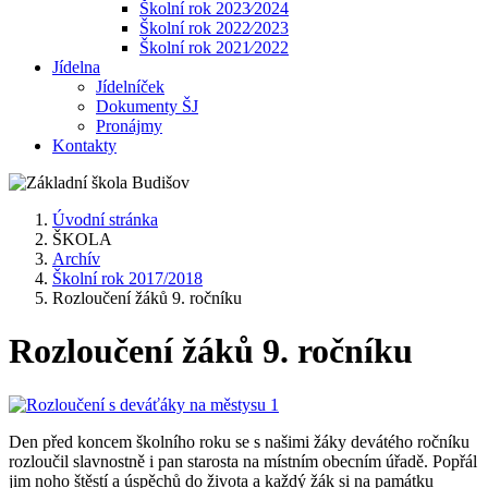
Školní rok 2023⁄2024
Školní rok 2022⁄2023
Školní rok 2021⁄2022
Jídelna
Jídelníček
Dokumenty ŠJ
Pronájmy
Kontakty
Úvodní stránka
ŠKOLA
Archív
Školní rok 2017/2018
Rozloučení žáků 9. ročníku
Rozloučení žáků 9. ročníku
Den před koncem školního roku se s našimi žáky devátého ročníku
rozloučil slavnostně i pan starosta na místním obecním úřadě. Popřál
jim noho štěstí a úspěchů do života a každý žák si na památku