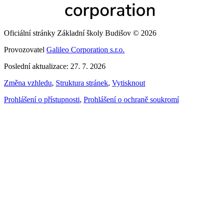
Oficiální stránky Základní školy Budišov © 2026
Provozovatel
Galileo Corporation s.r.o.
Poslední aktualizace: 27. 7. 2026
Změna vzhledu
,
Struktura stránek
,
Vytisknout
Prohlášení o přístupnosti
,
Prohlášení o ochraně soukromí