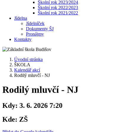
Školní rok 2023⁄2024
Školní rok 2022⁄2023
Školní rok 2021⁄2022
Jídelna
Jídelníček
Dokumenty ŠJ
Pronájmy
Kontakty
Úvodní stránka
ŠKOLA
Kalendář akcí
Rodilý mluvčí - NJ
Rodilý mluvčí - NJ
Kdy:
3. 6. 2026 7:20
Kde:
ZŠ
Přidat do Google kalendáře