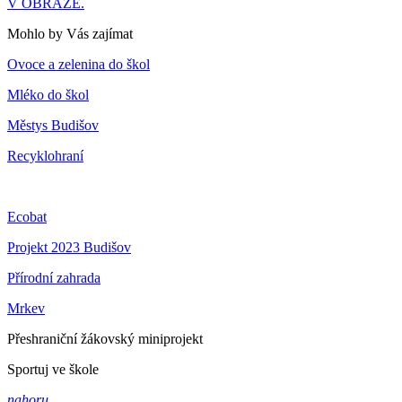
V OBRAZE.
Mohlo by Vás zajímat
Ovoce a zelenina do škol
Mléko do škol
Městys Budišov
Recyklohraní
Ecobat
Projekt 2023 Budišov
Přírodní zahrada
Mrkev
Přeshraniční žákovský miniprojekt
Sportuj ve škole
nahoru