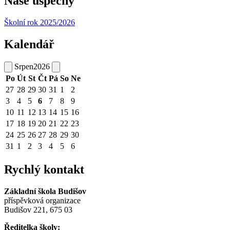
Naše úspěchy
Školní rok 2025/2026
Kalendář
Srpen
2026
Po
Út
St
Čt
Pá
So
Ne
27
28
29
30
31
1
2
3
4
5
6
7
8
9
10
11
12
13
14
15
16
17
18
19
20
21
22
23
24
25
26
27
28
29
30
31
1
2
3
4
5
6
Rychlý kontakt
Základní škola Budišov
příspěvková organizace
Budišov 221, 675 03
Ředitelka školy: