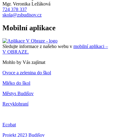
Mgr. Veronika Ležáková
724 378 337
skola@zsbudisov.cz
Mobilní aplikace
Sledujte informace z našeho webu v
mobilní aplikaci –
V OBRAZE.
Mohlo by Vás zajímat
Ovoce a zelenina do škol
Mléko do škol
Městys Budišov
Recyklohraní
Ecobat
Projekt 2023 Budišov