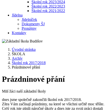
Školní rok 2023⁄2024
Školní rok 2022⁄2023
Školní rok 2021⁄2022
Jídelna
Jídelníček
Dokumenty ŠJ
Pronájmy
Kontakty
Úvodní stránka
ŠKOLA
Archív
Školní rok 2017/2018
Prázdninové přání
Prázdninové přání
Milí žáci naší základní školy
dnes jsme společně zakončili školní rok 2017/2018.
Zítra Vám začínají prázdniny, na které se všichni určitě moc těšíte.
Celý rok jste plnili náročné úkoly a dnes jste za svoji práci dostali