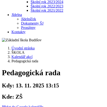
Školní rok 2023⁄2024
Školní rok 2022⁄2023
Školní rok 2021⁄2022
Jídelna
Jídelníček
Dokumenty ŠJ
Pronájmy
Kontakty
Úvodní stránka
ŠKOLA
Kalendář akcí
Pedagogická rada
Pedagogická rada
Kdy:
13. 11. 2025 13:15
Kde:
ZŠ
Přidat do Google kalendáře