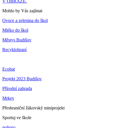
V OBRAZE.
Mohlo by Vás zajímat
Ovoce a zelenina do škol
Mléko do škol
Městys Budišov
Recyklohraní
Ecobat
Projekt 2023 Budišov
Přírodní zahrada
Mrkev
Přeshraniční žákovský miniprojekt
Sportuj ve škole
nahoru