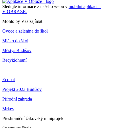
Sledujte informace z našeho webu v
mobilní aplikaci –
V OBRAZE.
Mohlo by Vás zajímat
Ovoce a zelenina do škol
Mléko do škol
Městys Budišov
Recyklohraní
Ecobat
Projekt 2023 Budišov
Přírodní zahrada
Mrkev
Přeshraniční žákovský miniprojekt