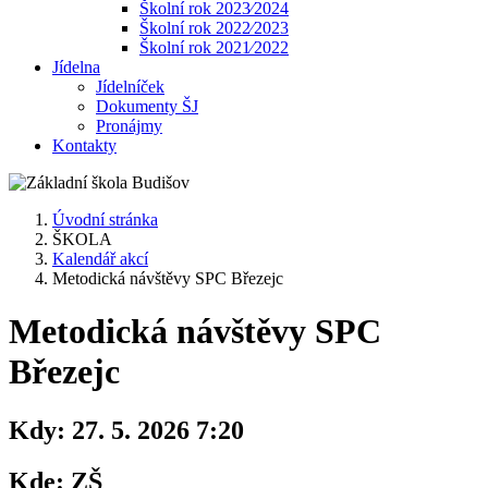
Školní rok 2023⁄2024
Školní rok 2022⁄2023
Školní rok 2021⁄2022
Jídelna
Jídelníček
Dokumenty ŠJ
Pronájmy
Kontakty
Úvodní stránka
ŠKOLA
Kalendář akcí
Metodická návštěvy SPC Březejc
Metodická návštěvy SPC
Březejc
Kdy:
27. 5. 2026 7:20
Kde:
ZŠ