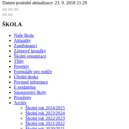
Datum poslední aktualizace:
23. 9. 2018 21:29
ŠKOLA
Naše škola
Aktuality
Zaměstnanci
Zájmové kroužky
Školní organizace
Třídy
Projekty
Formuláře pro rodiče
Úřední deska
Povinné informace
E-podatelna
Sponzorství školy
Pronájmy
Archív
Školní rok 2024⁄2025
Školní rok 2023⁄2024
Školní rok 2022⁄2023
Školní rok 2021⁄2022
Školní rok 2020⁄2021