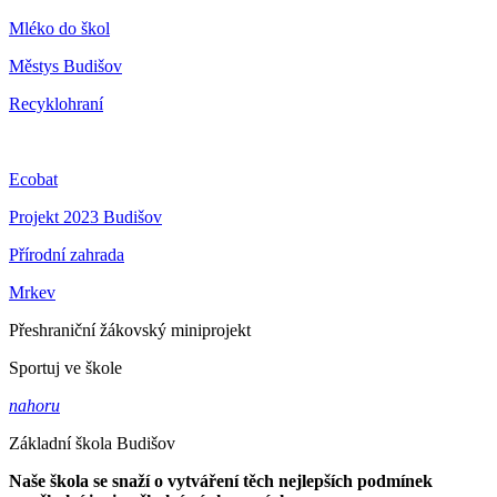
Mléko do škol
Městys Budišov
Recyklohraní
Ecobat
Projekt 2023 Budišov
Přírodní zahrada
Mrkev
Přeshraniční žákovský miniprojekt
Sportuj ve škole
nahoru
Základní škola Budišov
Naše škola se snaží o vytváření těch nejlepších podmínek