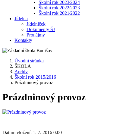
Školní rok 2023⁄2024
Školní rok 2022⁄2023
Školní rok 2021⁄2022
Jídelna
Jídelníček
Dokumenty ŠJ
Pronájmy
Kontakty
Úvodní stránka
ŠKOLA
Archív
Školní rok 2015/2016
Prázdninový provoz
Prázdninový provoz
.
Datum vložení:
1. 7. 2016 0:00