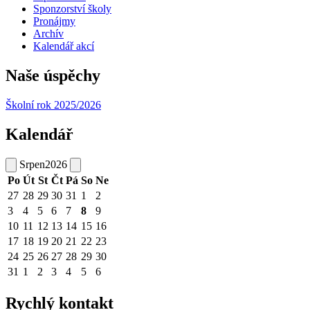
Sponzorství školy
Pronájmy
Archív
Kalendář akcí
Naše úspěchy
Školní rok 2025/2026
Kalendář
Srpen
2026
Po
Út
St
Čt
Pá
So
Ne
27
28
29
30
31
1
2
3
4
5
6
7
8
9
10
11
12
13
14
15
16
17
18
19
20
21
22
23
24
25
26
27
28
29
30
31
1
2
3
4
5
6
Rychlý kontakt