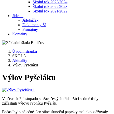
Školní rok 2023⁄2024
Školní rok 2022⁄2023
Školní rok 2021⁄2022
Jídelna
Jídelníček
Dokumenty ŠJ
Pronájmy
Kontakty
Úvodní stránka
ŠKOLA
Aktuality
Výlov Pyšeláku
Výlov Pyšeláku
Ve čtvrtek 7. listopadu se žáci šestých tříd a žáci sedmé třídy
zúčastnili výlovu rybníku Pyšelák.
Počasí bylo báječné. Jen silné sluneční paprsky malinko ztěžovaly