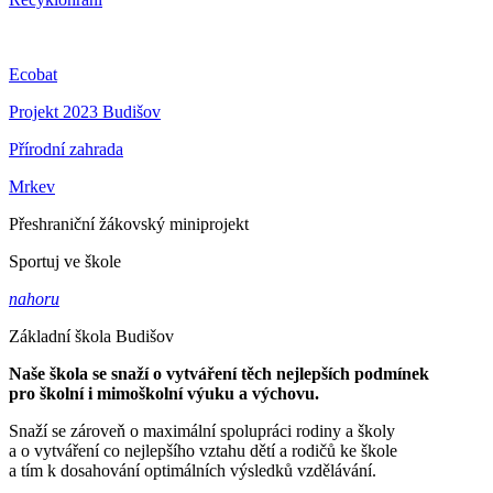
Ecobat
Projekt 2023 Budišov
Přírodní zahrada
Mrkev
Přeshraniční žákovský miniprojekt
Sportuj ve škole
nahoru
Základní škola Budišov
Naše škola se snaží o vytváření těch nejlepších podmínek
pro školní i mimoškolní výuku a výchovu.
Snaží se zároveň o maximální spolupráci rodiny a školy
a o vytváření co nejlepšího vztahu dětí a rodičů ke škole
a tím k dosahování optimálních výsledků vzdělávání.