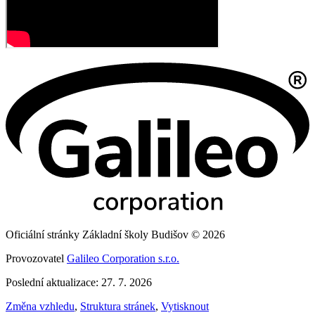
Oficiální stránky Základní školy Budišov © 2026
Provozovatel
Galileo Corporation s.r.o.
Poslední aktualizace: 27. 7. 2026
Změna vzhledu
,
Struktura stránek
,
Vytisknout