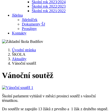
Školní rok 2023⁄2024
Školní rok 2022⁄2023
Školní rok 2021⁄2022
Jídelna
Jídelníček
Dokumenty ŠJ
Pronájmy
Kontakty
Úvodní stránka
ŠKOLA
Aktuality
Vánoční soutěž
Vánoční soutěž
Školní parlament vyhlásil v měsíci prosinci soutěž s vánoční
tématikou.
Do soutěže se zapojilo 13 žáků z prvního a 1 žák z druhého stupně.