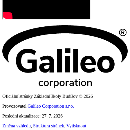
Oficiální stránky Základní školy Budišov © 2026
Provozovatel
Galileo Corporation s.r.o.
Poslední aktualizace: 27. 7. 2026
Změna vzhledu
,
Struktura stránek
,
Vytisknout