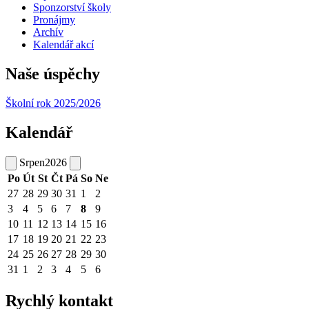
Sponzorství školy
Pronájmy
Archív
Kalendář akcí
Naše úspěchy
Školní rok 2025/2026
Kalendář
Srpen
2026
Po
Út
St
Čt
Pá
So
Ne
27
28
29
30
31
1
2
3
4
5
6
7
8
9
10
11
12
13
14
15
16
17
18
19
20
21
22
23
24
25
26
27
28
29
30
31
1
2
3
4
5
6
Rychlý kontakt