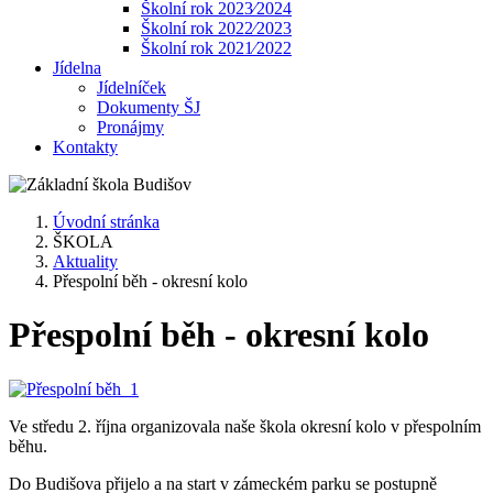
Školní rok 2023⁄2024
Školní rok 2022⁄2023
Školní rok 2021⁄2022
Jídelna
Jídelníček
Dokumenty ŠJ
Pronájmy
Kontakty
Úvodní stránka
ŠKOLA
Aktuality
Přespolní běh - okresní kolo
Přespolní běh - okresní kolo
Ve středu 2. října organizovala naše škola okresní kolo v přespolním
běhu.
Do Budišova přijelo a na start v zámeckém parku se postupně