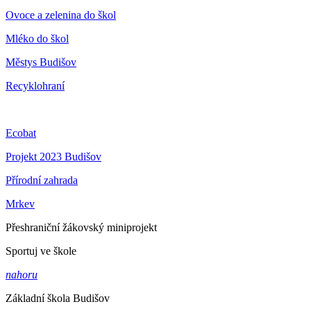
Ovoce a zelenina do škol
Mléko do škol
Městys Budišov
Recyklohraní
Ecobat
Projekt 2023 Budišov
Přírodní zahrada
Mrkev
Přeshraniční žákovský miniprojekt
Sportuj ve škole
nahoru
Základní škola Budišov