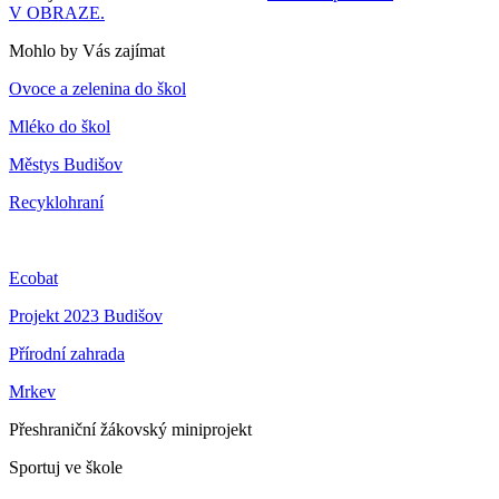
V OBRAZE.
Mohlo by Vás zajímat
Ovoce a zelenina do škol
Mléko do škol
Městys Budišov
Recyklohraní
Ecobat
Projekt 2023 Budišov
Přírodní zahrada
Mrkev
Přeshraniční žákovský miniprojekt
Sportuj ve škole