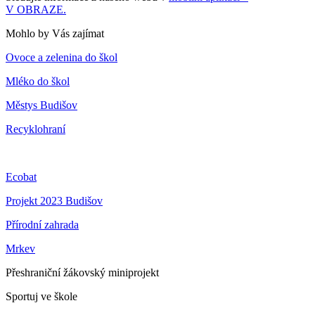
V OBRAZE.
Mohlo by Vás zajímat
Ovoce a zelenina do škol
Mléko do škol
Městys Budišov
Recyklohraní
Ecobat
Projekt 2023 Budišov
Přírodní zahrada
Mrkev
Přeshraniční žákovský miniprojekt
Sportuj ve škole