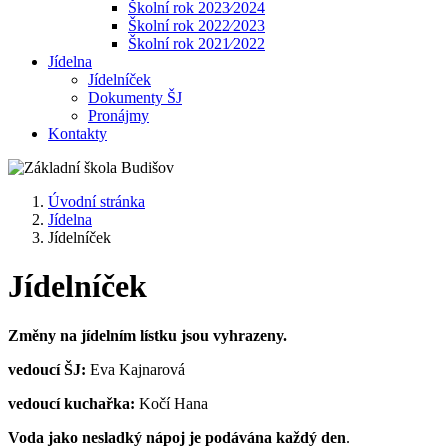
Školní rok 2023⁄2024
Školní rok 2022⁄2023
Školní rok 2021⁄2022
Jídelna
Jídelníček
Dokumenty ŠJ
Pronájmy
Kontakty
Úvodní stránka
Jídelna
Jídelníček
Jídelníček
Změny na jídelním lístku jsou vyhrazeny.
vedoucí ŠJ:
Eva Kajnarová
vedoucí kuchařka:
Kočí Hana
Voda jako nesladký nápoj je podávána každý den
.