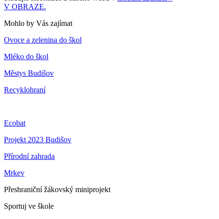
V OBRAZE.
Mohlo by Vás zajímat
Ovoce a zelenina do škol
Mléko do škol
Městys Budišov
Recyklohraní
Ecobat
Projekt 2023 Budišov
Přírodní zahrada
Mrkev
Přeshraniční žákovský miniprojekt
Sportuj ve škole