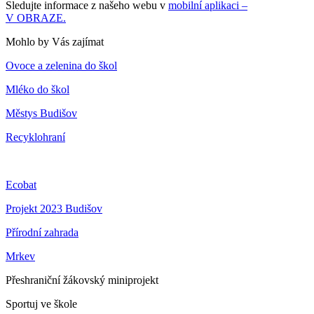
Sledujte informace z našeho webu v
mobilní aplikaci –
V OBRAZE.
Mohlo by Vás zajímat
Ovoce a zelenina do škol
Mléko do škol
Městys Budišov
Recyklohraní
Ecobat
Projekt 2023 Budišov
Přírodní zahrada
Mrkev
Přeshraniční žákovský miniprojekt
Sportuj ve škole