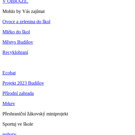
V OBRAZE.
Mohlo by Vás zajímat
Ovoce a zelenina do škol
Mléko do škol
Městys Budišov
Recyklohraní
Ecobat
Projekt 2023 Budišov
Přírodní zahrada
Mrkev
Přeshraniční žákovský miniprojekt
Sportuj ve škole
nahoru