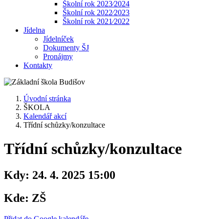
Školní rok 2023⁄2024
Školní rok 2022⁄2023
Školní rok 2021⁄2022
Jídelna
Jídelníček
Dokumenty ŠJ
Pronájmy
Kontakty
Úvodní stránka
ŠKOLA
Kalendář akcí
Třídní schůzky/konzultace
Třídní schůzky/konzultace
Kdy:
24. 4. 2025 15:00
Kde:
ZŠ
Přidat do Google kalendáře