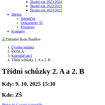
Školní rok 2023⁄2024
Školní rok 2022⁄2023
Školní rok 2021⁄2022
Jídelna
Jídelníček
Dokumenty ŠJ
Pronájmy
Kontakty
Úvodní stránka
ŠKOLA
Kalendář akcí
Třídní schůzky 2. A a 2. B
Třídní schůzky 2. A a 2. B
Kdy:
9. 10. 2025 15:30
Kde:
ZŠ
Přidat do Google kalendáře