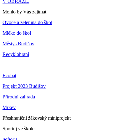
V OBRAZE.
Mohlo by Vás zajímat
Ovoce a zelenina do škol
Mléko do škol
Městys Budišov
Recyklohraní
Ecobat
Projekt 2023 Budišov
Přírodní zahrada
Mrkev
Přeshraniční žákovský miniprojekt
Sportuj ve škole
nahoru