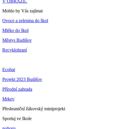
V OBRAZE.
Mohlo by Vás zajímat
Ovoce a zelenina do škol
Mléko do škol
Městys Budišov
Recyklohraní
Ecobat
Projekt 2023 Budišov
Přírodní zahrada
Mrkev
Přeshraniční žákovský miniprojekt
Sportuj ve škole
nahoru