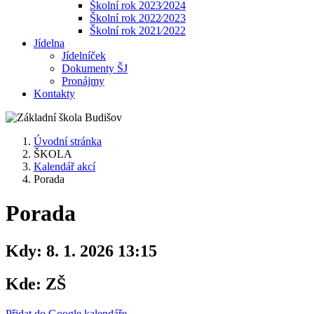
Školní rok 2023⁄2024
Školní rok 2022⁄2023
Školní rok 2021⁄2022
Jídelna
Jídelníček
Dokumenty ŠJ
Pronájmy
Kontakty
Úvodní stránka
ŠKOLA
Kalendář akcí
Porada
Porada
Kdy:
8. 1. 2026 13:15
Kde:
ZŠ
Přidat do Google kalendáře