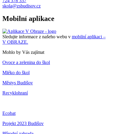
724 378 337
skola@zsbudisov.cz
Mobilní aplikace
Sledujte informace z našeho webu v
mobilní aplikaci –
V OBRAZE.
Mohlo by Vás zajímat
Ovoce a zelenina do škol
Mléko do škol
Městys Budišov
Recyklohraní
Ecobat
Projekt 2023 Budišov
Přírodní zahrada