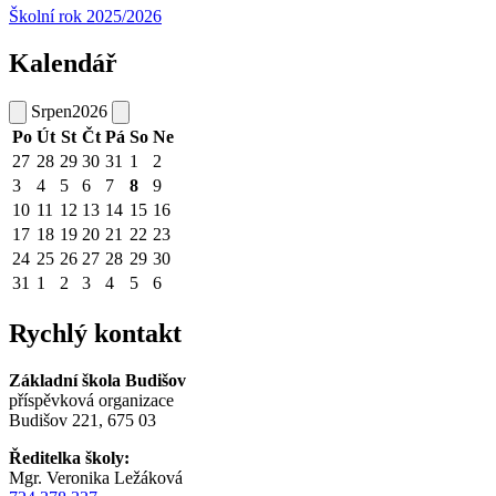
Školní rok 2025/2026
Kalendář
Srpen
2026
Po
Út
St
Čt
Pá
So
Ne
27
28
29
30
31
1
2
3
4
5
6
7
8
9
10
11
12
13
14
15
16
17
18
19
20
21
22
23
24
25
26
27
28
29
30
31
1
2
3
4
5
6
Rychlý kontakt
Základní škola Budišov
příspěvková organizace
Budišov 221, 675 03
Ředitelka školy:
Mgr. Veronika Ležáková