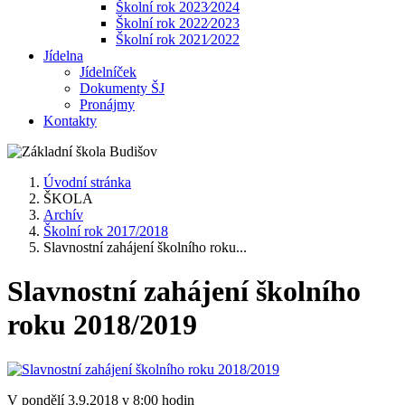
Školní rok 2023⁄2024
Školní rok 2022⁄2023
Školní rok 2021⁄2022
Jídelna
Jídelníček
Dokumenty ŠJ
Pronájmy
Kontakty
Úvodní stránka
ŠKOLA
Archív
Školní rok 2017/2018
Slavnostní zahájení školního roku...
Slavnostní zahájení školního
roku 2018/2019
V pondělí 3.9.2018 v 8:00 hodin