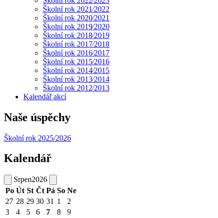
Školní rok 2022⁄2023
Školní rok 2021⁄2022
Školní rok 2020⁄2021
Školní rok 2019⁄2020
Školní rok 2018⁄2019
Školní rok 2017⁄2018
Školní rok 2016⁄2017
Školní rok 2015⁄2016
Školní rok 2014⁄2015
Školní rok 2013⁄2014
Školní rok 2012⁄2013
Kalendář akcí
Naše úspěchy
Školní rok 2025/2026
Kalendář
Srpen
2026
Po
Út
St
Čt
Pá
So
Ne
27
28
29
30
31
1
2
3
4
5
6
7
8
9