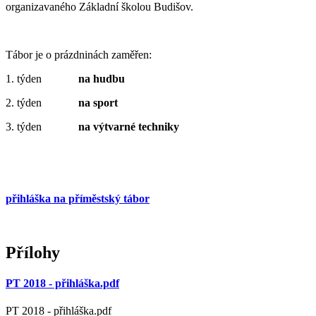
organizavaného Základní školou Budišov.
Tábor je o prázdninách zaměřen:
1. týden
na hudbu
2. týden
na sport
3. týden
na výtvarné techniky
přihláška na příměstský tábor
Přílohy
PT 2018 - přihláška.pdf
PT 2018 - přihláška.pdf