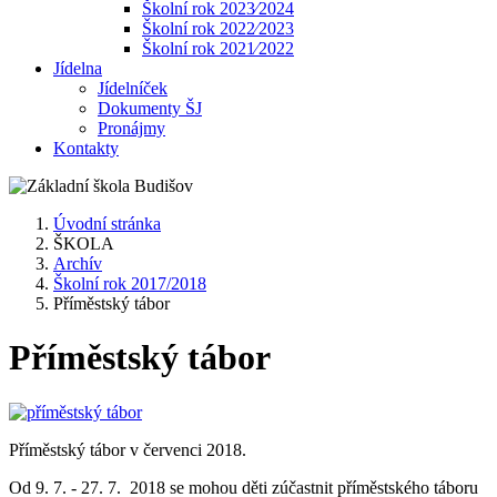
Školní rok 2023⁄2024
Školní rok 2022⁄2023
Školní rok 2021⁄2022
Jídelna
Jídelníček
Dokumenty ŠJ
Pronájmy
Kontakty
Úvodní stránka
ŠKOLA
Archív
Školní rok 2017/2018
Příměstský tábor
Příměstský tábor
Příměstský tábor v červenci 2018.
Od 9. 7. - 27. 7. 2018 se mohou děti zúčastnit příměstského táboru