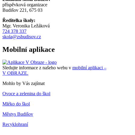
příspěvková organizace
Budišov 221, 675 03
Ředitelka školy:
Mgr. Veronika Ležáková
724 378 337
skola@zsbudisov.cz
Mobilní aplikace
Sledujte informace z našeho webu v
mobilní aplikaci –
V OBRAZE.
Mohlo by Vás zajímat
Ovoce a zelenina do škol
Mléko do škol
Městys Budišov
Recyklohraní