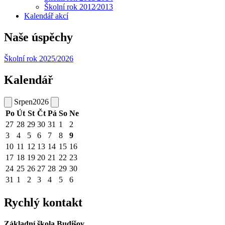
Školní rok 2012⁄2013
Kalendář akcí
Naše úspěchy
Školní rok 2025/2026
Kalendář
Srpen
2026
Po
Út
St
Čt
Pá
So
Ne
27
28
29
30
31
1
2
3
4
5
6
7
8
9
10
11
12
13
14
15
16
17
18
19
20
21
22
23
24
25
26
27
28
29
30
31
1
2
3
4
5
6
Rychlý kontakt
Základní škola Budišov