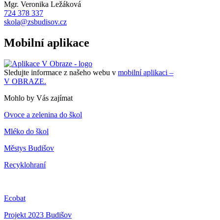
Mgr. Veronika Ležáková
724 378 337
skola@zsbudisov.cz
Mobilní aplikace
Sledujte informace z našeho webu v
mobilní aplikaci –
V OBRAZE.
Mohlo by Vás zajímat
Ovoce a zelenina do škol
Mléko do škol
Městys Budišov
Recyklohraní
Ecobat
Projekt 2023 Budišov