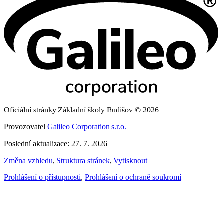
Oficiální stránky Základní školy Budišov © 2026
Provozovatel
Galileo Corporation s.r.o.
Poslední aktualizace: 27. 7. 2026
Změna vzhledu
,
Struktura stránek
,
Vytisknout
Prohlášení o přístupnosti
,
Prohlášení o ochraně soukromí