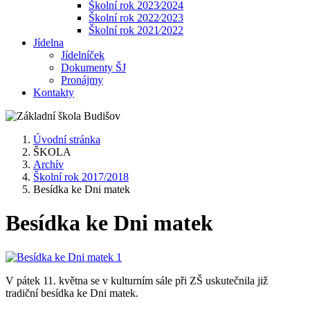
Školní rok 2023⁄2024
Školní rok 2022⁄2023
Školní rok 2021⁄2022
Jídelna
Jídelníček
Dokumenty ŠJ
Pronájmy
Kontakty
Úvodní stránka
ŠKOLA
Archív
Školní rok 2017/2018
Besídka ke Dni matek
Besídka ke Dni matek
V pátek 11. května se v kulturním sále při ZŠ uskutečnila již
tradiční besídka ke Dni matek.