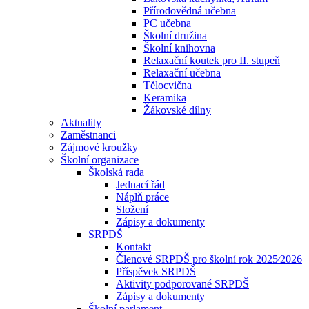
Přírodovědná učebna
PC učebna
Školní družina
Školní knihovna
Relaxační koutek pro II. stupeň
Relaxační učebna
Tělocvična
Keramika
Žákovské dílny
Aktuality
Zaměstnanci
Zájmové kroužky
Školní organizace
Školská rada
Jednací řád
Náplň práce
Složení
Zápisy a dokumenty
SRPDŠ
Kontakt
Členové SRPDŠ pro školní rok 2025⁄2026
Příspěvek SRPDŠ
Aktivity podporované SRPDŠ
Zápisy a dokumenty
Školní parlament