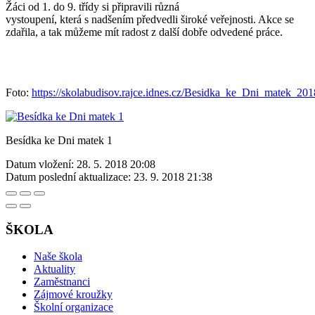
Žáci od 1. do 9. třídy si připravili různá
vystoupení, která s nadšením předvedli široké veřejnosti. Akce se
zdařila, a tak můžeme mít radost z další dobře odvedené práce.
Foto:
https://skolabudisov.rajce.idnes.cz/Besidka_ke_Dni_matek_201
Besídka ke Dni matek 1
Datum vložení:
28. 5. 2018 20:08
Datum poslední aktualizace:
23. 9. 2018 21:38
ŠKOLA
Naše škola
Aktuality
Zaměstnanci
Zájmové kroužky
Školní organizace