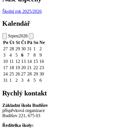
Školní rok 2025/2026
Kalendář
Srpen
2026
Po
Út
St
Čt
Pá
So
Ne
27
28
29
30
31
1
2
3
4
5
6
7
8
9
10
11
12
13
14
15
16
17
18
19
20
21
22
23
24
25
26
27
28
29
30
31
1
2
3
4
5
6
Rychlý kontakt
Základní škola Budišov
příspěvková organizace
Budišov 221, 675 03
Ředitelka školy: