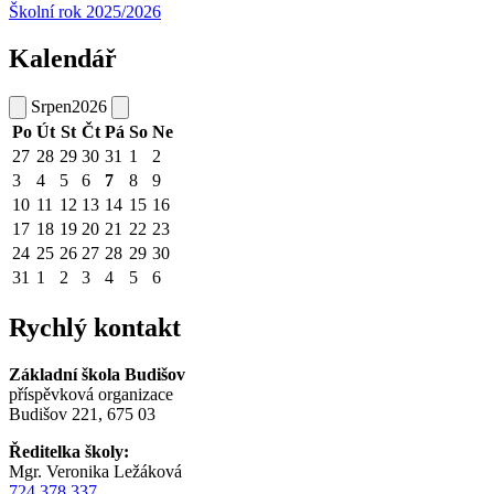
Školní rok 2025/2026
Kalendář
Srpen
2026
Po
Út
St
Čt
Pá
So
Ne
27
28
29
30
31
1
2
3
4
5
6
7
8
9
10
11
12
13
14
15
16
17
18
19
20
21
22
23
24
25
26
27
28
29
30
31
1
2
3
4
5
6
Rychlý kontakt
Základní škola Budišov
příspěvková organizace
Budišov 221, 675 03
Ředitelka školy:
Mgr. Veronika Ležáková
724 378 337