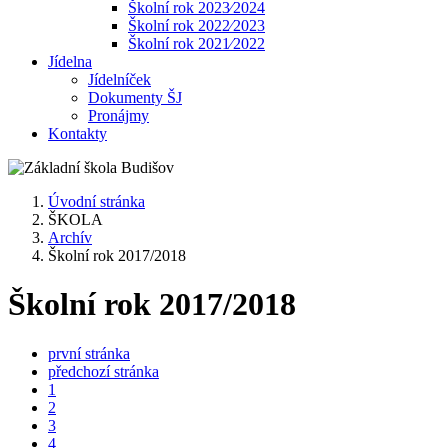
Školní rok 2023⁄2024
Školní rok 2022⁄2023
Školní rok 2021⁄2022
Jídelna
Jídelníček
Dokumenty ŠJ
Pronájmy
Kontakty
Úvodní stránka
ŠKOLA
Archív
Školní rok 2017/2018
Školní rok 2017/2018
první stránka
předchozí stránka
1
2
3
4