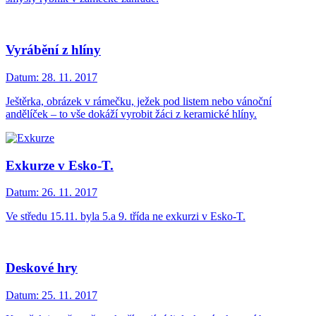
Vyrábění z hlíny
Datum:
28. 11. 2017
Ještěrka, obrázek v rámečku, ježek pod listem nebo vánoční
andělíček – to vše dokáží vyrobit žáci z keramické hlíny.
Exkurze v Esko-T.
Datum:
26. 11. 2017
Ve středu 15.11. byla 5.a 9. třída ne exkurzi v Esko-T.
Deskové hry
Datum:
25. 11. 2017