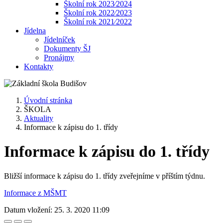
Školní rok 2023⁄2024
Školní rok 2022⁄2023
Školní rok 2021⁄2022
Jídelna
Jídelníček
Dokumenty ŠJ
Pronájmy
Kontakty
Úvodní stránka
ŠKOLA
Aktuality
Informace k zápisu do 1. třídy
Informace k zápisu do 1. třídy
Bližší informace k zápisu do 1. třídy zveřejníme v příštím týdnu.
Informace z MŠMT
Datum vložení:
25. 3. 2020 11:09