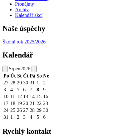
Pronájmy
Archív
Kalendář akcí
Naše úspěchy
Školní rok 2025/2026
Kalendář
Srpen
2026
Po
Út
St
Čt
Pá
So
Ne
27
28
29
30
31
1
2
3
4
5
6
7
8
9
10
11
12
13
14
15
16
17
18
19
20
21
22
23
24
25
26
27
28
29
30
31
1
2
3
4
5
6
Rychlý kontakt