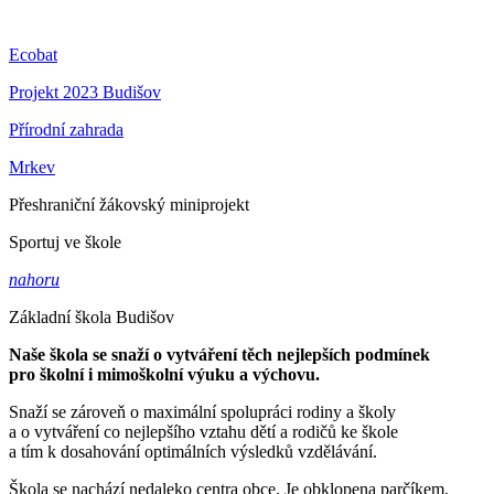
Ecobat
Projekt 2023 Budišov
Přírodní zahrada
Mrkev
Přeshraniční žákovský miniprojekt
Sportuj ve škole
nahoru
Základní škola Budišov
Naše škola se snaží o vytváření těch nejlepších podmínek
pro školní i mimoškolní výuku a výchovu.
Snaží se zároveň o maximální spolupráci rodiny a školy
a o vytváření co nejlepšího vztahu dětí a rodičů ke škole
a tím k dosahování optimálních výsledků vzdělávání.
Škola se nachází nedaleko centra obce. Je obklopena parčíkem,