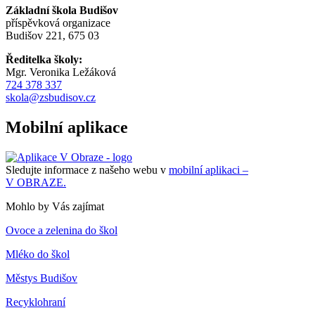
Základní škola Budišov
příspěvková organizace
Budišov 221, 675 03
Ředitelka školy:
Mgr. Veronika Ležáková
724 378 337
skola@zsbudisov.cz
Mobilní aplikace
Sledujte informace z našeho webu v
mobilní aplikaci –
V OBRAZE.
Mohlo by Vás zajímat
Ovoce a zelenina do škol
Mléko do škol
Městys Budišov
Recyklohraní