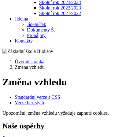
Školní rok 2023⁄2024
Školní rok 2022⁄2023
Školní rok 2021⁄2022
Jídelna
Jídelníček
Dokumenty ŠJ
Pronájmy
Kontakty
Úvodní stránka
Změna vzhledu
Změna vzhledu
Standardní verze s CSS
Verze bez stylů
Upozornění: změna vzhledu vyžaduje zapnuté cookies.
Naše úspěchy