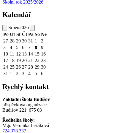
Školní rok 2025/2026
Kalendář
Srpen
2026
Po
Út
St
Čt
Pá
So
Ne
27
28
29
30
31
1
2
3
4
5
6
7
8
9
10
11
12
13
14
15
16
17
18
19
20
21
22
23
24
25
26
27
28
29
30
31
1
2
3
4
5
6
Rychlý kontakt
Základní škola Budišov
příspěvková organizace
Budišov 221, 675 03
Ředitelka školy:
Mgr. Veronika Ležáková
724 378 337