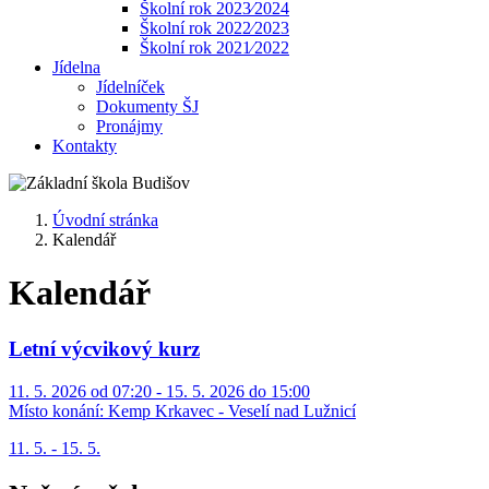
Školní rok 2023⁄2024
Školní rok 2022⁄2023
Školní rok 2021⁄2022
Jídelna
Jídelníček
Dokumenty ŠJ
Pronájmy
Kontakty
Úvodní stránka
Kalendář
Kalendář
Letní výcvikový kurz
11. 5. 2026 od 07:20 - 15. 5. 2026 do 15:00
Místo konání:
Kemp Krkavec - Veselí nad Lužnicí
11. 5. - 15. 5.