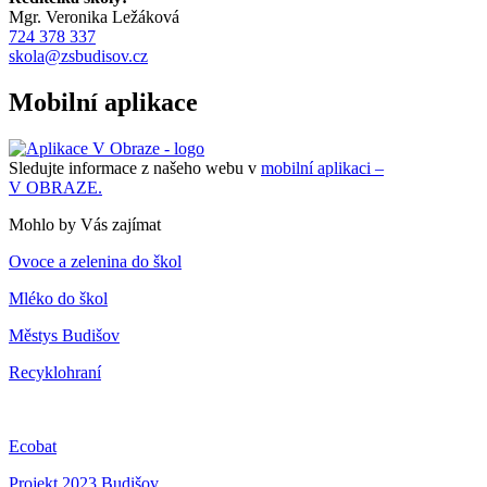
Mgr. Veronika Ležáková
724 378 337
skola@zsbudisov.cz
Mobilní aplikace
Sledujte informace z našeho webu v
mobilní aplikaci –
V OBRAZE.
Mohlo by Vás zajímat
Ovoce a zelenina do škol
Mléko do škol
Městys Budišov
Recyklohraní
Ecobat
Projekt 2023 Budišov