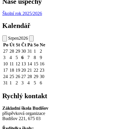
Naše úspěchy
Školní rok 2025/2026
Kalendář
Srpen
2026
Po
Út
St
Čt
Pá
So
Ne
27
28
29
30
31
1
2
3
4
5
6
7
8
9
10
11
12
13
14
15
16
17
18
19
20
21
22
23
24
25
26
27
28
29
30
31
1
2
3
4
5
6
Rychlý kontakt
Základní škola Budišov
příspěvková organizace
Budišov 221, 675 03
Ředitelka školy: