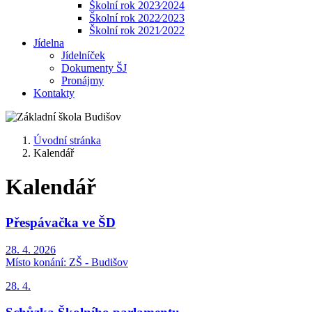
Školní rok 2023⁄2024
Školní rok 2022⁄2023
Školní rok 2021⁄2022
Jídelna
Jídelníček
Dokumenty ŠJ
Pronájmy
Kontakty
Úvodní stránka
Kalendář
Kalendář
Přespávačka ve ŠD
28. 4. 2026
Místo konání:
ZŠ - Budišov
28. 4.