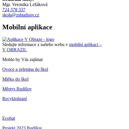
Mgr. Veronika Ležáková
724 378 337
skola@zsbudisov.cz
Mobilní aplikace
Sledujte informace z našeho webu v
mobilní aplikaci –
V OBRAZE.
Mohlo by Vás zajímat
Ovoce a zelenina do škol
Mléko do škol
Městys Budišov
Recyklohraní
Ecobat
Projekt 2023 Budišov