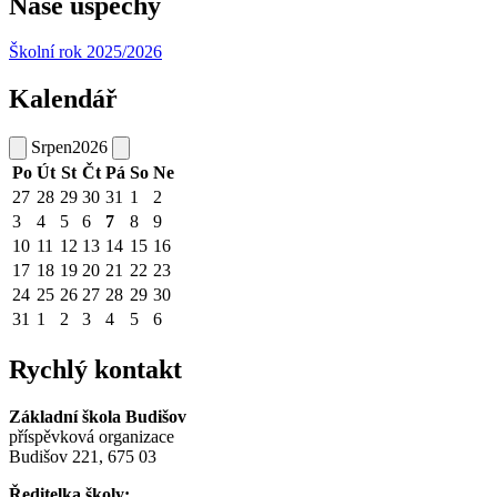
Naše úspěchy
Školní rok 2025/2026
Kalendář
Srpen
2026
Po
Út
St
Čt
Pá
So
Ne
27
28
29
30
31
1
2
3
4
5
6
7
8
9
10
11
12
13
14
15
16
17
18
19
20
21
22
23
24
25
26
27
28
29
30
31
1
2
3
4
5
6
Rychlý kontakt
Základní škola Budišov
příspěvková organizace
Budišov 221, 675 03
Ředitelka školy: